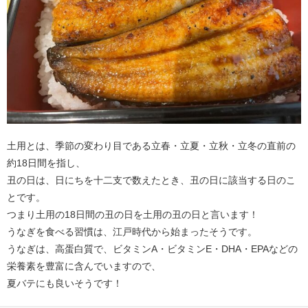
土用とは、季節の変わり目である立春・立夏・立秋・立冬の直前の
約18日間を指し、
丑の日は、日にちを十二支で数えたとき、丑の日に該当する日のこ
とです。
つまり土用の18日間の丑の日を土用の丑の日と言います！
うなぎを食べる習慣は、江戸時代から始まったそうです。
うなぎは、高蛋白質で、ビタミンA・ビタミンE・DHA・EPAなどの
栄養素を豊富に含んでいますので、
夏バテにも良いそうです！