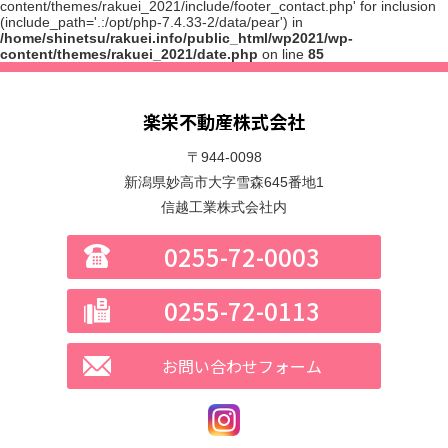
content/themes/rakuei_2021/include/footer_contact.php' for inclusion
(include_path='.:/opt/php-7.4.33-2/data/pear') in
/home/shinetsu/rakuei.info/public_html/wp2021/wp-
content/themes/rakuei_2021/date.php
on line
85
楽栄不動産株式会社
〒944-0098
新潟県妙高市大字雪森645番地1
信越工業株式会社内
0255-72-0003
0255-72-0113
お問い合わせフォーム